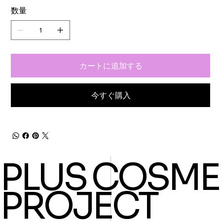
数量
カートに追加する
今すぐ購入
PLUS COSME
PROJECT