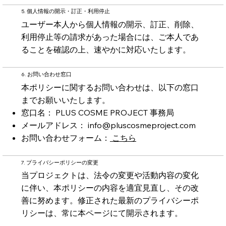
5. 個人情報の開示・訂正・利用停止
ユーザー本人から個人情報の開示、訂正、削除、
利用停止等の請求があった場合には、ご本人であ
ることを確認の上、速やかに対応いたします。
6. お問い合わせ窓口
本ポリシーに関するお問い合わせは、以下の窓口
までお願いいたします。
窓口名： PLUS COSME PROJECT 事務局
メールアドレス：
info@pluscosmeproject.com
お問い合わせフォーム：
こちら
7. プライバシーポリシーの変更
当プロジェクトは、法令の変更や活動内容の変化
に伴い、本ポリシーの内容を適宜見直し、その改
善に努めます。修正された最新のプライバシーポ
リシーは、常に本ページにて開示されます。