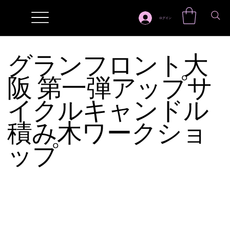
ログイン
グランフロント大
阪 第一弾アップサ
イクルキャンドル
積み木ワークショ
ップ
​