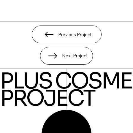
Previous Project
Next Project
PLUS COSME
PROJECT