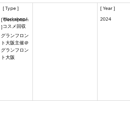
[ Year ]
[ Type ]
2024
Workshop/
[ Description
コスメ回収
]
グランフロン
ト大阪主催＠
グランフロン
ト大阪